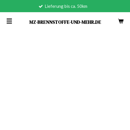
Lieferung bis ca. 50km
Zum
Hauptinhalt
MZ-BRENNSTOFFE-UND-MEHR.DE
springen